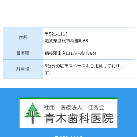
〒521-1113
住所
滋賀県彦根市稲部町68
最寄駅
稲枝駅出入口1から徒歩6分
5台分の駐車スペースをご用意しておりま
駐車場
す。